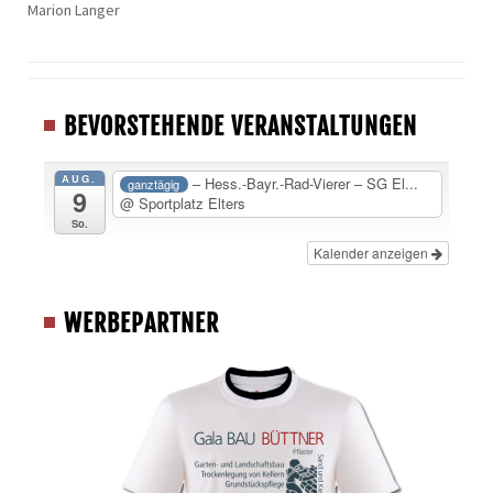
Marion Langer
BEVORSTEHENDE VERANSTALTUNGEN
AUG.
– Hess.-Bayr.-Rad-Vierer – SG El...
ganztägig
9
@ Sportplatz Elters
So.
Kalender anzeigen
WERBEPARTNER